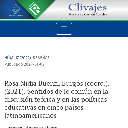
Rosa Nidia Buenfil Burgos (coord.). (2021). Sentidos de lo com
NÚM. 17 (2022)
,
RESEÑAS
Publicado 2024-01-08
Rosa Nidia Buenfil Burgos (coord.).
(2021). Sentidos de lo común en la
discusión teórica y en las políticas
educativas en cinco países
latinoamericanos