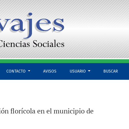
CONTACTO
AVISOS
USUARIO
BUSCAR
n florícola en el municipio de