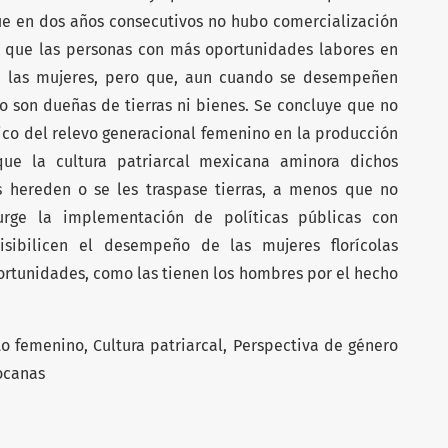
e en dos años consecutivos no hubo comercialización
ó que las personas con más oportunidades labores en
ran las mujeres, pero que, aun cuando se desempeñen
no son dueñas de tierras ni bienes. Se concluye que no
co del relevo generacional femenino en la producción
 que la cultura patriarcal mexicana aminora dichos
s hereden o se les traspase tierras, a menos que no
 urge la implementación de políticas públicas con
sibilicen el desempeño de las mujeres florícolas
ortunidades, como las tienen los hombres por el hecho
femenino, Cultura patriarcal, Perspectiva de género
cocanas