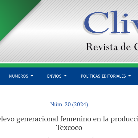
la producción florícola en el municipio de Texcoco
NÚMEROS
ENVÍOS
POLÍTICAS EDITORIALES
Núm. 20 (2024)
levo generacional femenino en la producció
Texcoco