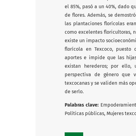
el 85%, pasó a un 40%, dado qu
de flores. Además, se demostr
las plantaciones florícolas e
como excelentes floricultoras, 
existe un impacto socioeconómi
florícola en Texcoco, puesto
aportes e impide que las hija
existan herederos; por ello,
perspectiva de género que vi
texcocanas y se validen más op
de serlo.
Palabras clave:
Empoderamiento 
Políticas públicas, Mujeres tex