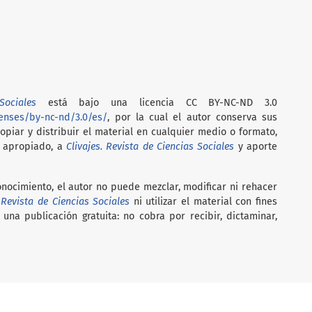
ociales
está bajo una licencia CC BY-NC-ND 3.0
censes/by-nc-nd/3.0/es/
, por la cual el autor conserva sus
opiar y distribuir el material en cualquier medio o formato,
o apropiado, a
Clivajes. Revista de Ciencias Sociales
y
aporte
conocimiento, el autor no puede mezclar, modificar ni rehacer
. Revista de Ciencias Sociales
ni utilizar el material con fines
una publicación gratuita: no cobra por recibir, dictaminar,