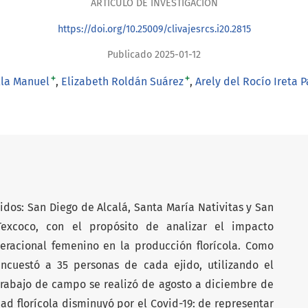
ARTÍCULO DE INVESTIGACIÓN
https://doi.org/10.25009/clivajesrcs.i20.2815
Publicado 2025-01-12
+
+
lla Manuel
Elizabeth Roldán Suárez
Arely del Rocío Ireta 
jidos: San Diego de Alcalá, Santa María Nativitas y San
Texcoco, con el propósito de analizar el impacto
eracional femenino en la producción florícola. Como
ncuestó a 35 personas de cada ejido, utilizando el
trabajo de campo se realizó de agosto a diciembre de
dad florícola disminuyó por el Covid-19: de representar