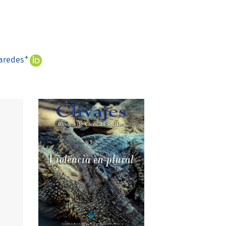
+
Paredes