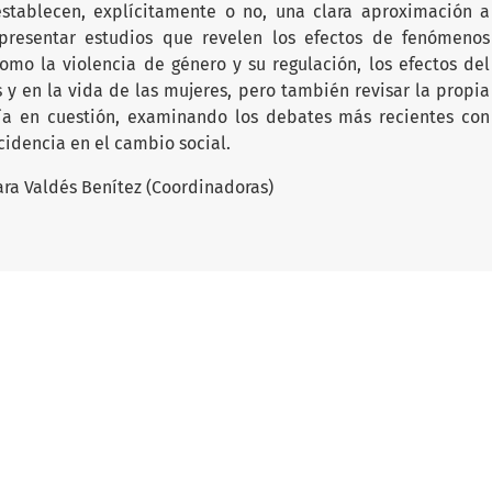
stablecen, explícitamente o no, una clara aproximación a
 presentar estudios que revelen los efectos de fenómenos
como la violencia de género y su regulación, los efectos del
os y en la vida de las mujeres, pero también revisar la propia
ría en cuestión, examinando los debates más recientes con
ncidencia en el cambio social.
ara Valdés Benítez (Coordinadoras)