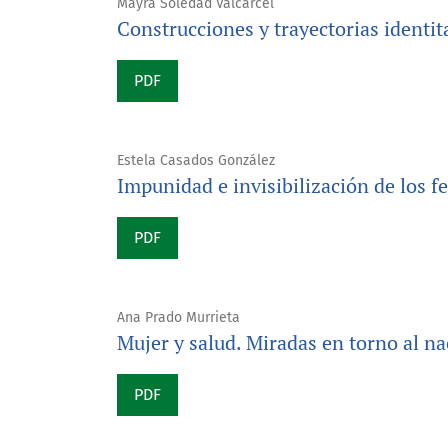
Mayra Soledad Valcarcel
Construcciones y trayectorias identi
PDF
Estela Casados González
Impunidad e invisibilización de los f
PDF
Ana Prado Murrieta
Mujer y salud. Miradas en torno al n
PDF