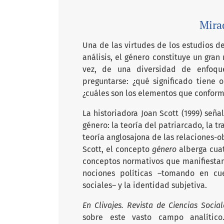
Mira
Una de las virtudes de los estudios de
análisis, el género constituye un gra
vez, de una diversidad de enfoques
preguntarse: ¿qué significado tiene
¿cuáles son los elementos que confor
La historiadora Joan Scott (1999) seña
género: la teoría del patriarcado, la t
teoría anglosajona de las relaciones-o
Scott, el concepto
género
alberga cua
conceptos normativos que manifiestan l
nociones políticas –tomando en cue
sociales– y la identidad subjetiva.
En Clivajes
. Revista de Ciencias Socia
sobre este vasto campo analítico.