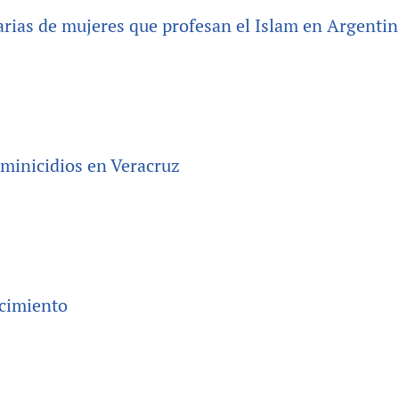
tarias de mujeres que profesan el Islam en Argenti
eminicidios en Veracruz
acimiento