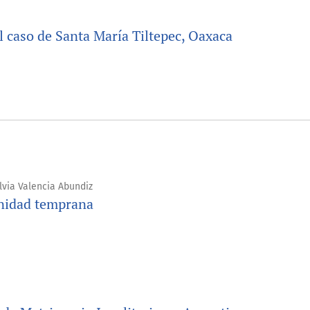
l caso de Santa María Tiltepec, Oaxaca
lvia Valencia Abundiz
rnidad temprana