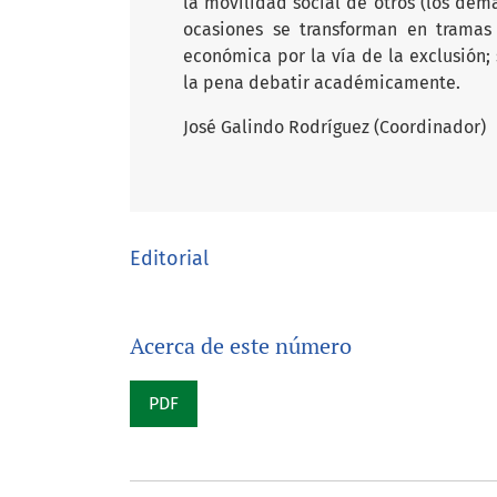
la movilidad social de otros (los demá
ocasiones se transforman en tramas
económica por la vía de la exclusión;
la pena debatir académicamente.
José Galindo Rodríguez (Coordinador)
Editorial
Acerca de este número
PDF