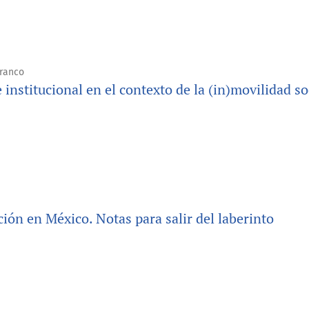
Franco
institucional en el contexto de la (in)movilidad so
ción en México. Notas para salir del laberinto