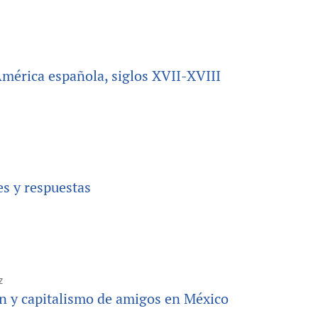
mérica española, siglos XVII-XVIII
s y respuestas
z
ón y capitalismo de amigos en México