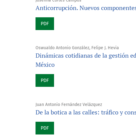
Josefina Cortés Campos
Anticorrupción. Nuevos componentes 
PDF
Oswualdo Antonio González, Felipe J. Hevia
Dinámicas cotidianas de la gestión e
México
PDF
Juan Antonio Fernández Velázquez
De la botica a las calles: tráfico y 
PDF