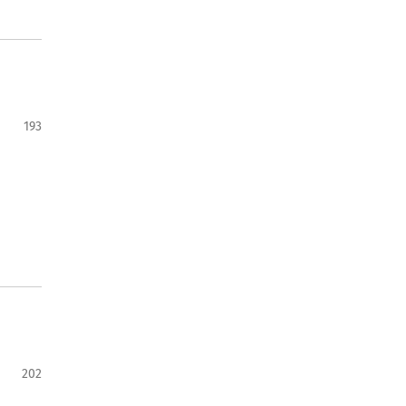
193
202