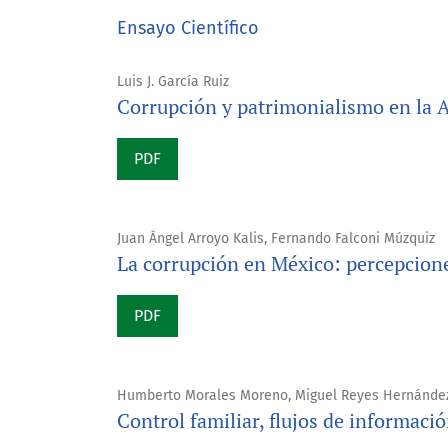
Ensayo Científico
Luis J. García Ruiz
Corrupción y patrimonialismo en la A
PDF
Juan Ángel Arroyo Kalis, Fernando Falconi Múzquiz
La corrupción en México: percepcione
PDF
Humberto Morales Moreno, Miguel Reyes Hernánde
Control familiar, flujos de informaci