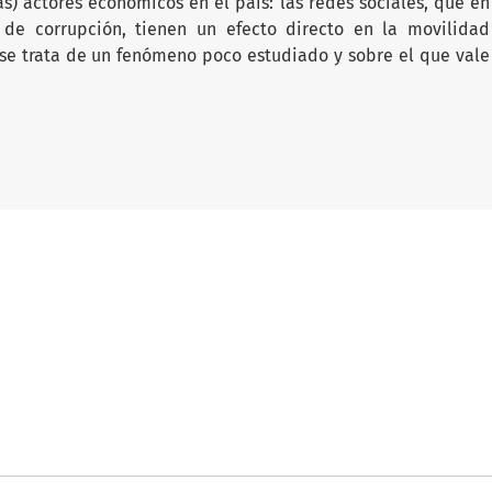
s) actores económicos en el país: las redes sociales, que en
 de corrupción, tienen un efecto directo en la movilidad
 se trata de un fenómeno poco estudiado y sobre el que vale