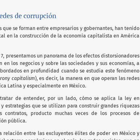
edes de corrupción
as que se forman entre empresarios y gobernantes, han tenido
al en la construcción de la economía capitalista en América
7, presentamos un panorama de los efectos distorsionadores
n en los negocios y sobre las sociedades y sus economías, a
 abordados en profundidad cuando se estudia este fenómeno
rony capitalism
), es decir, la manera en que operan las redes
ica Latina y especialmente en México.
tratar de entender, por un lado, cómo se aplica la ley en
s y estrategias que se utilizan para construir grandes riquezas
os contratos, producto muchas veces de los procesos de
ión pública.
 relación entre las excluyentes élites de poder en México y