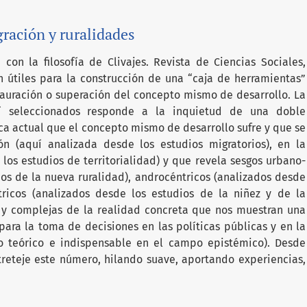
ración y ruralidades
con la filosofía de Clivajes. Revista de Ciencias Sociales,
útiles para la construcción de una “caja de herramientas”
tauración o superación del concepto mismo de desarrollo. La
uí seleccionados responde a la inquietud de una doble
ica actual que el concepto mismo de desarrollo sufre y que se
n (aquí analizada desde los estudios migratorios), en la
 los estudios de territorialidad) y que revela sesgos urbano-
ios de la nueva ruralidad), androcéntricos (analizados desde
tricos (analizados desde los estudios de la niñez y de la
as y complejas de la realidad concreta que nos muestran una
ara la toma de decisiones en las políticas públicas y en la
no teórico e indispensable en el campo epistémico). Desde
eteje este número, hilando suave, aportando experiencias,