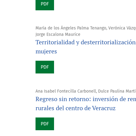
PDF
María de los Ángeles Palma Tenango, Verónica Vázqu
Jorge Escalona Maurice
Territorialidad y desterritorializació
mujeres
PDF
Ana Isabel Fontecilla Carbonell, Dulce Paulina Mart
Regreso sin retorno: inversión de re
rurales del centro de Veracruz
PDF