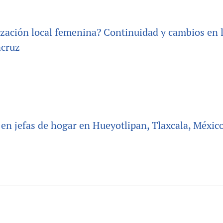
ización local femenina? Continuidad y cambios en 
acruz
 en jefas de hogar en Hueyotlipan, Tlaxcala, Méxic