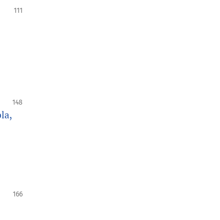
111
148
la,
166