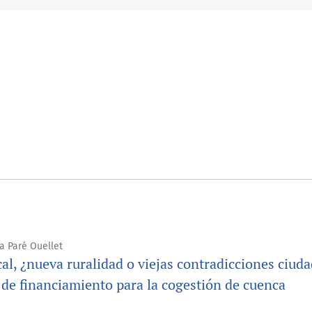
sa Paré Ouellet
cal, ¿nueva ruralidad o viejas contradicciones ciud
de financiamiento para la cogestión de cuenca