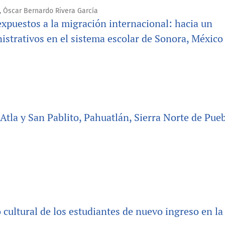
a, Óscar Bernardo Rivera García
xpuestos a la migración internacional: hacia un
nistrativos en el sistema escolar de Sonora, México
Atla y San Pablito, Pahuatlán, Sierra Norte de Pueb
ultural de los estudiantes de nuevo ingreso en la