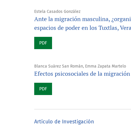
Estela Casados González
Ante la migración masculina, ¿organ
espacios de poder en los Tuxtlas, Ver
PDF
Blanca Suárez San Román, Emma Zapata Martelo
Efectos psicosociales de la migración
PDF
Artículo de Investigación