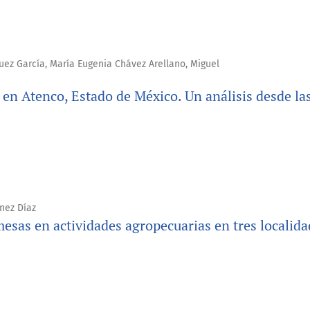
ez García, María Eugenia Chávez Arellano, Miguel
n en Atenco, Estado de México. Un análisis desde la
ínez Díaz
mesas en actividades agropecuarias en tres localid