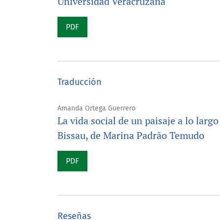
Universidad Veracruzana
PDF
Traducción
Amanda Ortega Guerrero
La vida social de un paisaje a lo larg
Bissau, de Marina Padrão Temudo
PDF
Reseñas