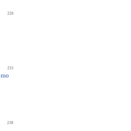
226
233
ismo
238