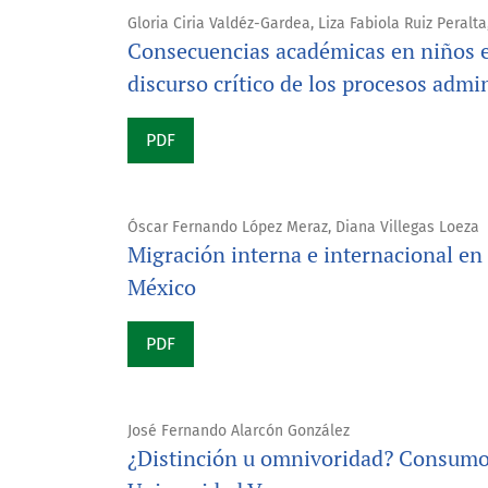
Gloria Ciria Valdéz-Gardea, Liza Fabiola Ruiz Peralt
Consecuencias académicas en niños e
discurso crítico de los procesos admi
PDF
Óscar Fernando López Meraz, Diana Villegas Loeza
Migración interna e internacional en 
México
PDF
José Fernando Alarcón González
¿Distinción u omnivoridad? Consumo c