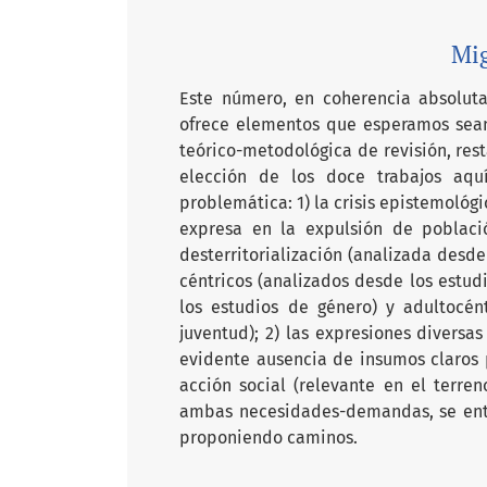
Mig
Este número, en coherencia absoluta 
ofrece elementos que esperamos sean 
teórico-metodológica de revisión, res
elección de los doce trabajos aq
problemática: 1) la crisis epistemológ
expresa en la expulsión de població
desterritorialización (analizada desde
céntricos (analizados desde los estud
los estudios de género) y adultocén
juventud); 2) las expresiones divers
evidente ausencia de insumos claros p
acción social (relevante en el terre
ambas necesidades-demandas, se entr
proponiendo caminos.