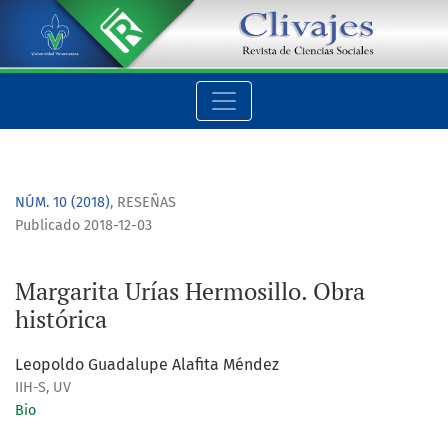
Margarita Urías Hermosillo. Obra histórica
NÚM. 10 (2018)
,
RESEÑAS
Publicado 2018-12-03
Margarita Urías Hermosillo. Obra
histórica
Leopoldo Guadalupe Alafita Méndez
IIH-S, UV
Bio