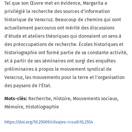
Tel que son Œuvre met en évidence, Margarita a
privilégié la recherche des sources d’information
historique de Veracruz. Beaucoup de chemins qui sont
actuellement parcourus ont mérité des discussions
d’étude et ateliers théoriques qui donnaient un sens à
des préoccupations de recherche. Écoles historiques et
historiographie ont formé partie de sa constante activité,
et à partir de ses séminaires ont surgi des enquêtes
préliminaires à propos le mouvement syndical de
Veracruz, les mouvements pour la terre et l’organisation
des paysans de l’État.
Mots-clés:
Recherche, Histoire, Mouvements sociaux,
Mémoire, Histotiographie
https://doi.org/10.25009/clivajes-rcs.v0i10.2554